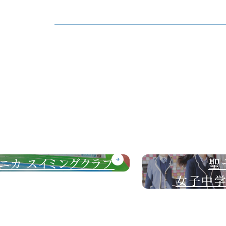
聖セシリア
女子中学校・高等学校