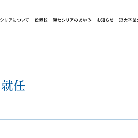
シリアについて
設置校
聖セシリアのあゆみ
お知らせ
短大卒業
伸就任