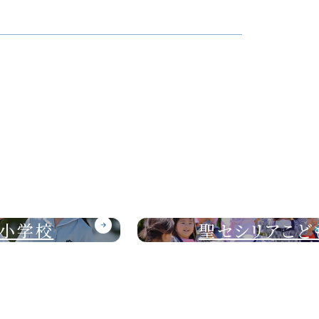
聖セシリアこども園