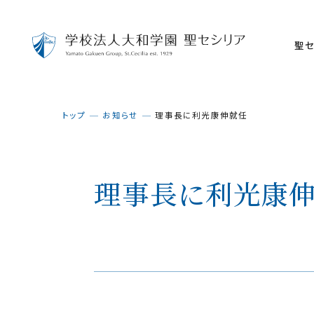
聖セ
トップ
お知らせ
理事長に利光康伸就任
理事長に利光康