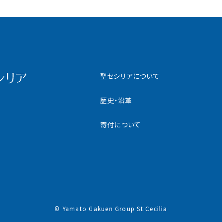
聖セシリアについて
歴史・沿革
寄付について
© Yamato Gakuen Group St.Cecilia