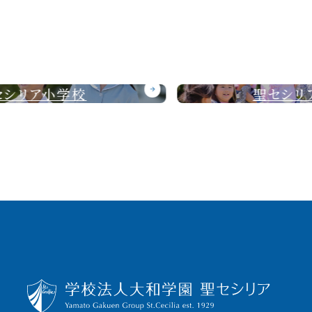
聖セシリアこども園