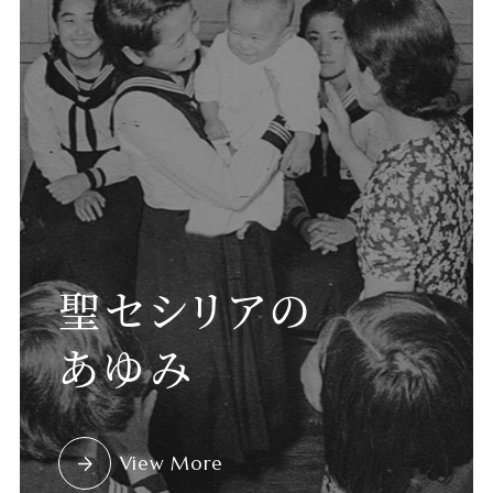
聖セシリアの
あゆみ
View More