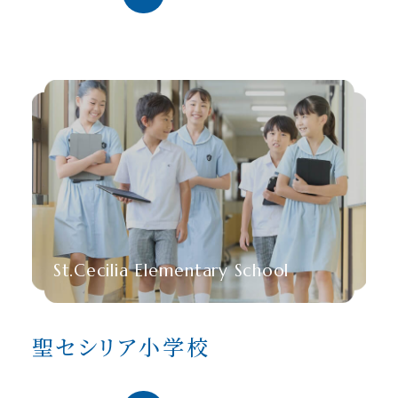
St.Cecilia Elementary School
聖セシリア小学校