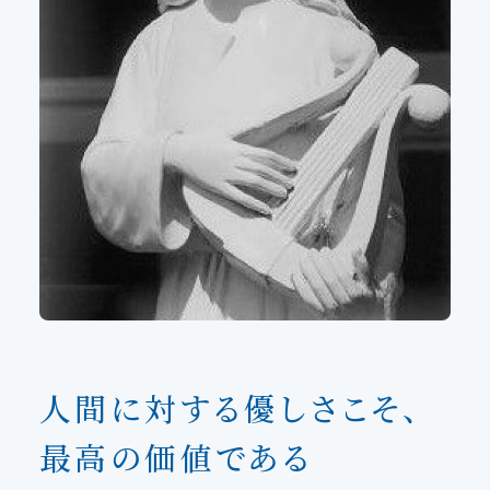
人間に対する優しさこそ、
最高の価値である