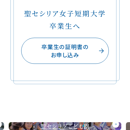
聖セシリア女子短期大学
卒業生へ
卒業生の証明書の
お申し込み
聖セシリアこども園