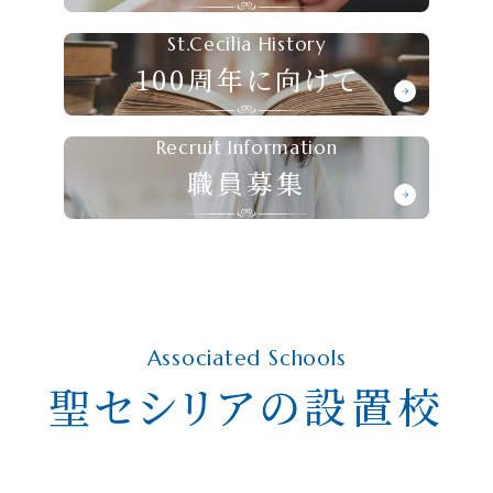
St.Cecilia History
100周年に向けて
Recruit Information
職員募集
Associated Schools
聖セシリアの設置校