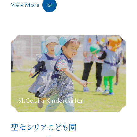
View More
St.Cecilia Kindergarten
聖セシリアこども園