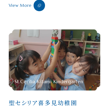
View More
St.Cecilia Kitami Kindergarten
聖セシリア喜多見幼稚園