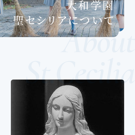
大和学園
聖セシリアについて