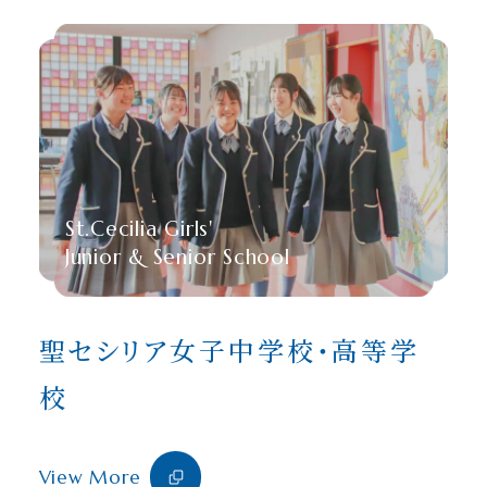
St.Cecilia Girls'
Junior & Senior School
聖セシリア女子中学校・高等学
校
View More